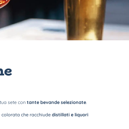
he
 tua sete con
tante bevande selezionate
.
te colorata che racchiude
distillati e liquori