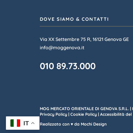
DOVE SIAMO & CONTATTI
Via XX Settembre 75 R, 16121 Genova GE
info@moggenova.it
010 89.73.000
MOG MERCATO ORIENTALE DI GENOVA S.R.L. | 
Privacy Policy
|
Cookie Policy
|
Accessibilità del
IT
Realizzato con ♥ da Mochi Design