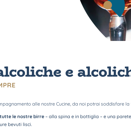
coliche e alcolic
MPRE
mpagnamento alle nostre Cucine, da noi potrai soddisfare la
 tutte le nostre birre
– alla spina e in bottiglia – e una pare
re bevuti lisci.