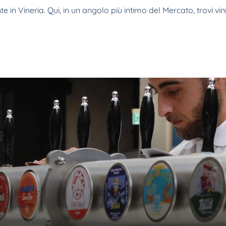
ente in Vineria. Qui, in un angolo più intimo del Mercato, trovi v