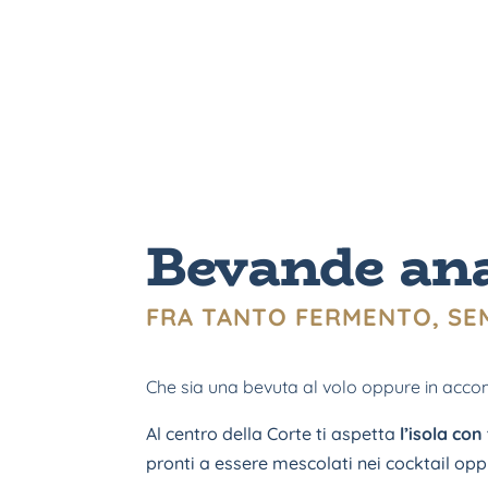
Bevande anal
FRA TANTO FERMENTO, SE
Che sia una bevuta al volo oppure in acco
Al centro della Corte ti aspetta
l’isola con
pronti a essere mescolati nei cocktail oppu