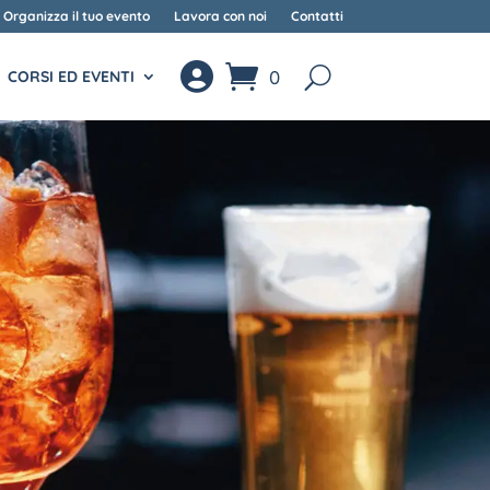
Organizza il tuo evento
Lavora con noi
Contatti
0
CORSI ED EVENTI