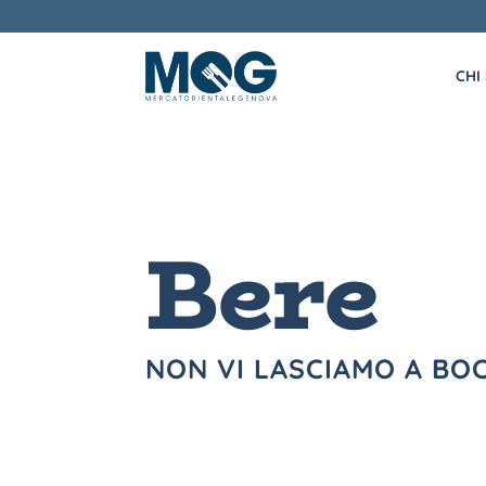
CHI
Bere
NON VI LASCIAMO A BO