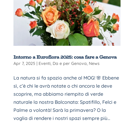
Intorno a Euroflora 2025: cosa fare a Genova
Apr 7, 2025
|
Eventi
,
Da e per Genova
,
News
La natura si fa spazio anche al MOG! 🌸 Ebbene
sì, c’è chi le avrà notate o chi ancora le deve
scoprire, ma abbiamo riempito di verde
naturale la nostra Balconata: Spatifillo, Felci e
Palme a volontà! Sarà la primavera? O la
voglia di rendere i nostri spazi sempre più...