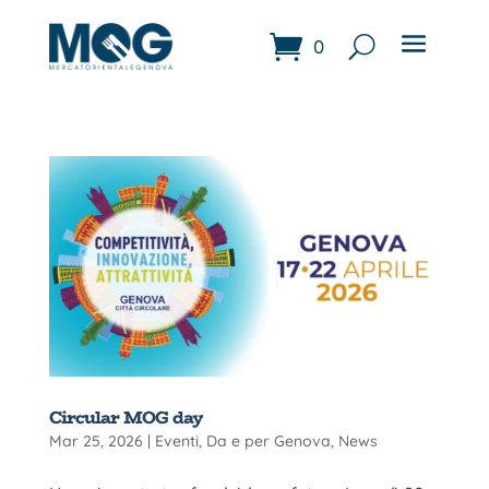
0
Circular MOG day
Mar 25, 2026
|
Eventi
,
Da e per Genova
,
News