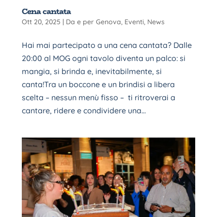
Cena cantata
Ott 20, 2025
|
Da e per Genova
,
Eventi
,
News
Hai mai partecipato a una cena cantata? Dalle
20:00 al MOG ogni tavolo diventa un palco: si
mangia, si brinda e, inevitabilmente, si
canta!Tra un boccone e un brindisi a libera
scelta – nessun menù fisso – ti ritroverai a
cantare, ridere e condividere una...