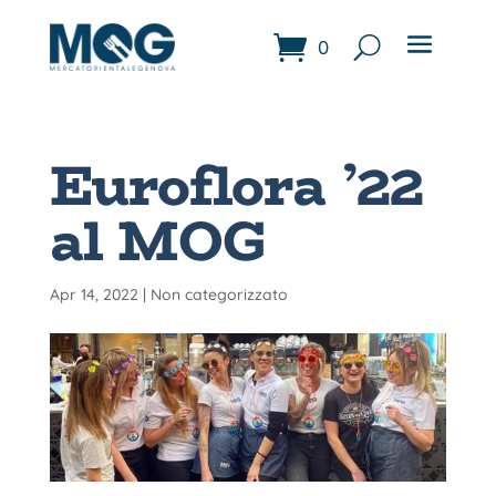
0
Euroflora ’22
al MOG
Apr 14, 2022
|
Non categorizzato