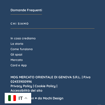
Domande Frequenti
CHI SIAMO
In cosa crediamo
La storia
Come funziona
Gli spazi
Mercato
Card e App
MOG MERCATO ORIENTALE DI GENOVA S.R.L. | P.iva
02433900996
Privacy Policy
|
Cookie Policy |
Accessibilità del sito
IT
Realizzato con ♥ da Mochi Design