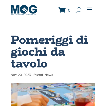
0
Pomeriggi di
giochi da
tavolo
Nov 20, 2023
|
Eventi
,
News