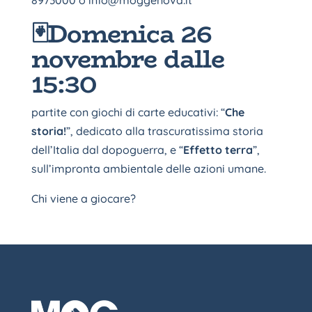
8973000 o
info@moggenova.it
🃏Domenica 26
novembre dalle
15:30
partite con giochi di carte educativi: “
Che
storia!
”, dedicato alla trascuratissima storia
dell’Italia dal dopoguerra, e “
Effetto terra
”,
sull’impronta ambientale delle azioni umane.
Chi viene a giocare?