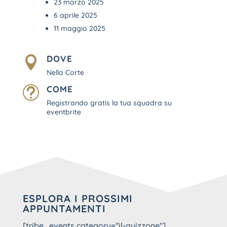
23 marzo 2025
6 aprile 2025
11 maggio 2025
DOVE

Nella Corte
COME
t
Registrando gratis la tua squadra su
eventbrite
ESPLORA I PROSSIMI
APPUNTAMENTI
[tribe_events category="il-quizzone"]