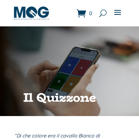
0
Il Quizzone
‘’Di che colore era il cavallo Bianco di