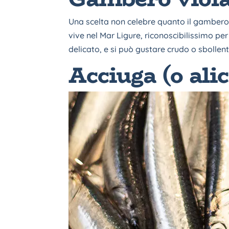
Una scelta non celebre quanto il gambero
vive nel Mar Ligure, riconoscibilissimo per
delicato, e si può gustare crudo o sboll
Acciuga (o alic