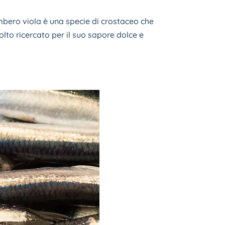
bero viola è una specie di crostaceo che
olto ricercato per il suo sapore dolce e