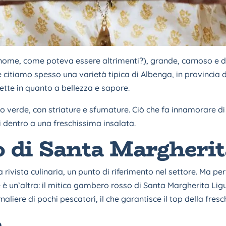
me, come poteva essere altrimenti?), grande, carnoso e do
 citiamo spesso una varietà tipica di Albenga, in provincia di
tte in quanto a bellezza e sapore.
 o verde, con striature e sfumature. Ciò che fa innamorare di 
 dentro a una freschissima insalata.
 di Santa Margherit
vista culinaria, un punto di riferimento nel settore. Ma per g
 è un’altra: il mitico gambero rosso di Santa Margherita Lig
aliere di pochi pescatori, il che garantisce il top della fres
a