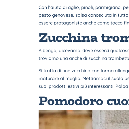
Con l’aiuto di aglio, pinoli, parmigiano, pe
pesto genovese, salsa conosciuta in tutto
essere protagoniste anche come tocco finale 
Zucchina tro
Albenga, dicevamo: deve esserci qualcosa
troviamo una anche di zucchina trombett
Si tratta di una zucchina con forma allung
maturare al meglio. Mettiamoci il suolo be
suoi prodotti estivi più interessanti. Polpa
Pomodoro cuor