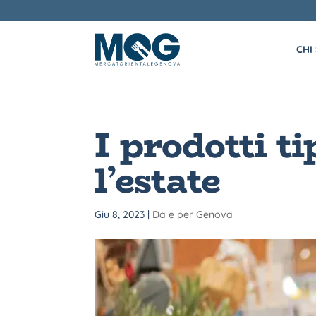
CHI
I prodotti ti
l’estate
Giu 8, 2023
|
Da e per Genova