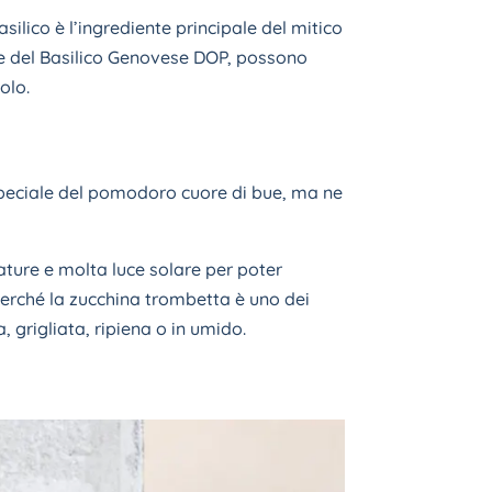
asilico è l’ingrediente principale del mitico
che del Basilico Genovese DOP, possono
olo.
speciale del pomodoro cuore di bue, ma ne
ature e molta luce solare per poter
 perché la zucchina trombetta è uno dei
a, grigliata, ripiena o in umido.