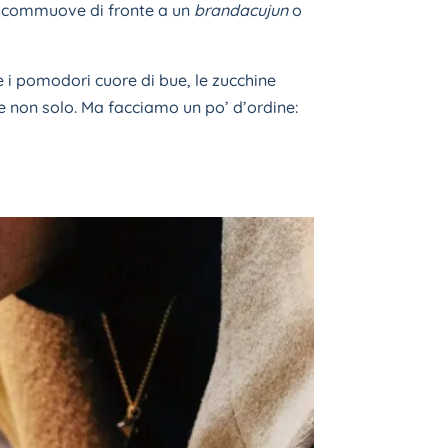
 si commuove di fronte a un
brandacujun
o
he i pomodori cuore di bue, le zucchine
ri e non solo. Ma facciamo un po’ d’ordine: