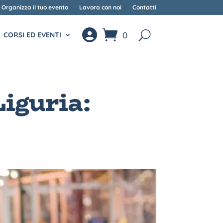
Organizza il tuo evento
Lavora con noi
Contatti
0
CORSI ED EVENTI
Liguria: