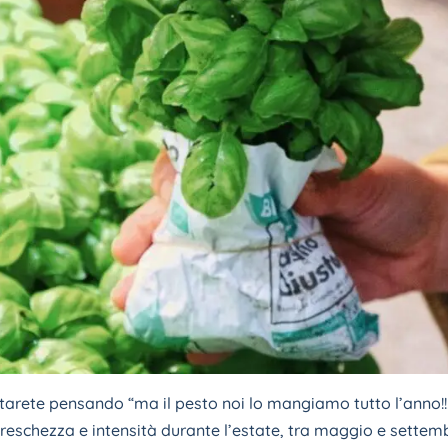
starete pensando “ma il pesto noi lo mangiamo tutto l’anno!!
freschezza e intensità durante l’estate, tra maggio e sette