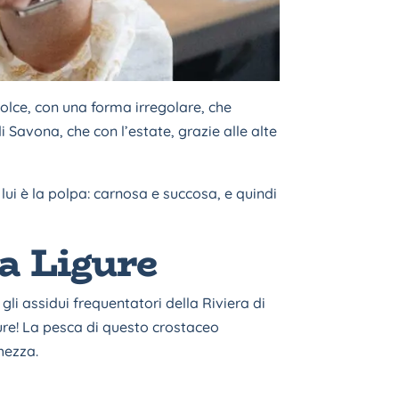
lce, con una forma irregolare, che
 Savona, che con l’estate, grazie alle alte
lui è la polpa: carnosa e succosa, e quindi
a Ligure
li assidui frequentatori della Riviera di
ure! La pesca di questo crostaceo
chezza.