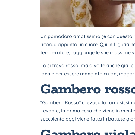
Un pomodoro amatissimo (e con questo no
ricorda appunto un cuore. Qui in Liguria ne
temperature, raggiunge le sue massime ve
Lo si trova rosso, ma a volte anche giallo
ideale per essere mangiato crudo, magari
Gambero rosso
“Gambero Rosso” ci evoca la famosissima ri
Levante, la prima cosa che viene in mente
succulento oggi viene fatta in battute giorn
Gambero viol