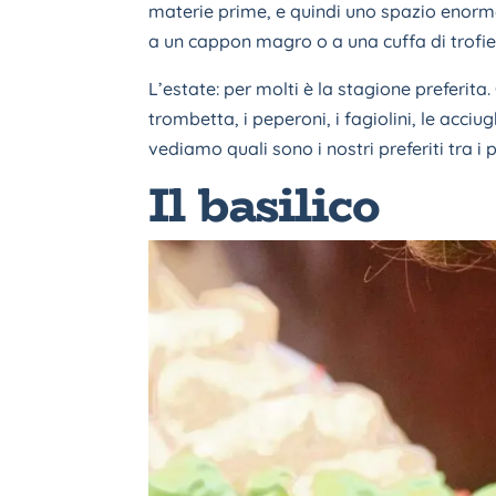
materie prime, e quindi uno spazio enorme 
a un cappon magro o a una cuffa di trofie
L’estate: per molti è la stagione preferita
trombetta, i peperoni, i fagiolini, le acciu
vediamo quali sono i nostri preferiti tra i 
Il basilico