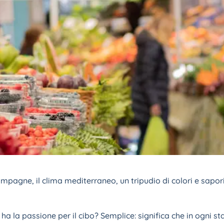
ampagne, il clima mediterraneo, un tripudio di colori e sapori
ha la passione per il cibo? Semplice: significa che in ogni s