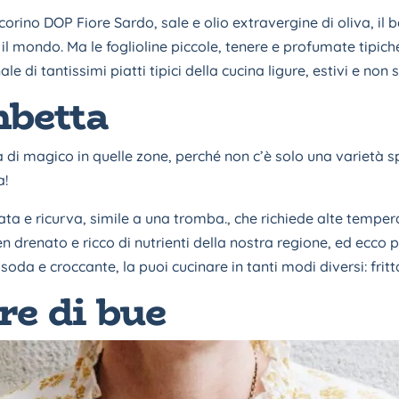
corino DOP Fiore Sardo, sale e olio extravergine di oliva, il b
 il mondo. Ma le foglioline piccole, tenere e profumate tipi
di tantissimi piatti tipici della cucina ligure, estivi e non s
mbetta
 di magico in quelle zone, perché non c’è solo una varietà 
a!
ata e ricurva, simile a una tromba., che richiede alte temper
n drenato e ricco di nutrienti della nostra regione, ed ecco
 soda e croccante, la puoi cucinare in tanti modi diversi: fritt
e di bue