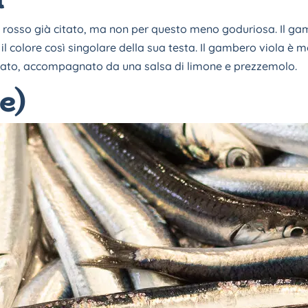
 rosso già citato, ma non per questo meno goduriosa. Il gam
 il colore così singolare della sua testa. Il gambero viola è m
entato, accompagnato da una salsa di limone e prezzemolo.
e)